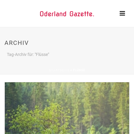
ARCHIV
Tag-Archiv für: "Flüsse"
STARTSEITE
»
FLÜSSE