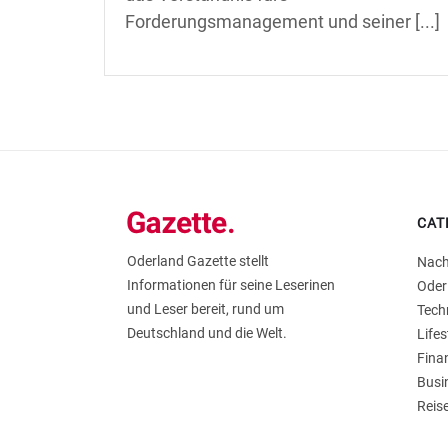
Forderungsmanagement und seiner [...]
CAT
Oderland Gazette stellt
Nach
Informationen für seine Leserinen
Oder
und Leser bereit, rund um
Tech
Deutschland und die Welt.
Lifes
Fina
Busi
Reis