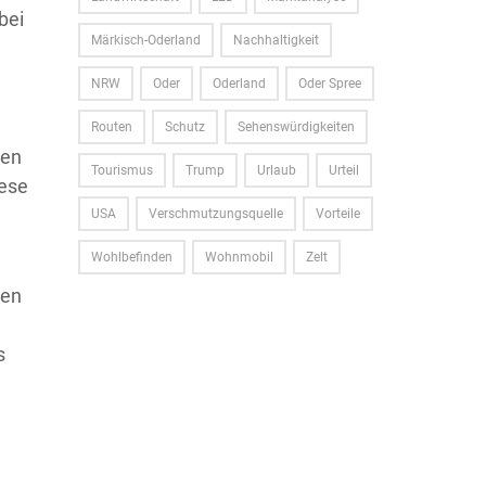
bei
Märkisch-Oderland
Nachhaltigkeit
NRW
Oder
Oderland
Oder Spree
Routen
Schutz
Sehenswürdigkeiten
nen
Tourismus
Trump
Urlaub
Urteil
iese
USA
Verschmutzungsquelle
Vorteile
Wohlbefinden
Wohnmobil
Zelt
den
s