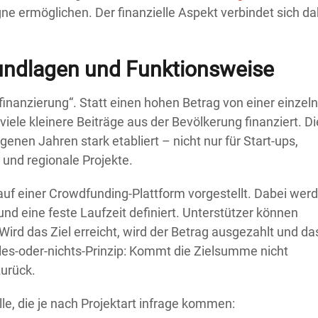
ermöglichen. Der finanzielle Aspekt verbindet sich da
undlagen und Funktionsweise
nanzierung“. Statt einen hohen Betrag von einer einzel
h viele kleinere Beiträge aus der Bevölkerung finanziert. D
enen Jahren stark etabliert – nicht nur für Start-ups,
und regionale Projekte.
d auf einer Crowdfunding-Plattform vorgestellt. Dabei wer
und eine feste Laufzeit definiert. Unterstützer können
Wird das Ziel erreicht, wird der Betrag ausgezahlt und da
Alles-oder-nichts-Prinzip: Kommt die Zielsumme nicht
zurück.
e, die je nach Projektart infrage kommen: