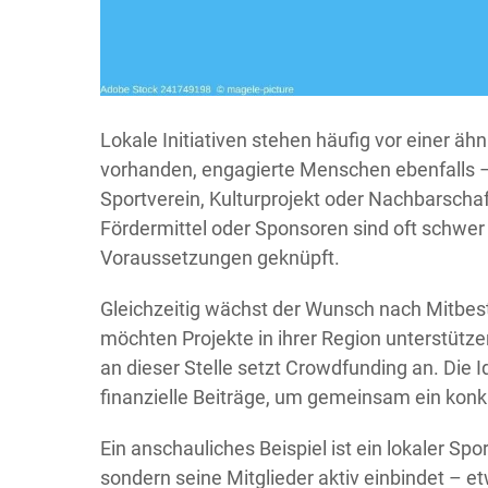
Lokale Initiativen stehen häufig vor einer ä
vorhanden, engagierte Menschen ebenfalls – 
Sportverein, Kulturprojekt oder Nachbarschaf
Fördermittel oder Sponsoren sind oft schwer
Voraussetzungen geknüpft.
Gleichzeitig wächst der Wunsch nach Mitb
möchten Projekte in ihrer Region unterstützen
an dieser Stelle setzt Crowdfunding an. Die I
finanzielle Beiträge, um gemeinsam ein konkr
Ein anschauliches Beispiel ist ein lokaler Spo
sondern seine Mitglieder aktiv einbindet –