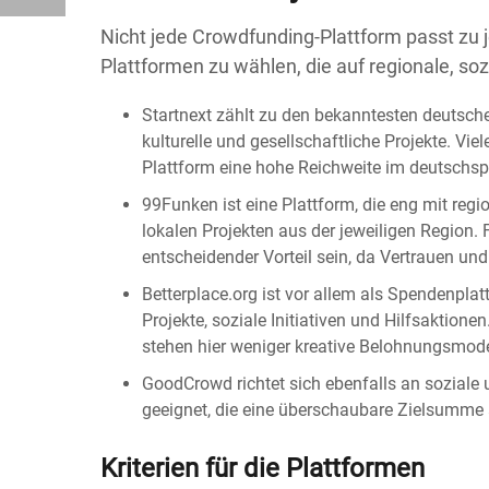
Nicht jede Crowdfunding-Plattform passt zu j
Plattformen zu wählen, die auf regionale, so
Startnext zählt zu den bekanntesten deutsche
kulturelle und gesellschaftliche Projekte. Viel
Plattform eine hohe Reichweite im deutschspr
99Funken ist eine Plattform, die eng mit reg
lokalen Projekten aus der jeweiligen Region. 
entscheidender Vorteil sein, da Vertrauen und
Betterplace.org ist vor allem als Spendenpla
Projekte, soziale Initiativen und Hilfsaktione
stehen hier weniger kreative Belohnungsmode
GoodCrowd richtet sich ebenfalls an soziale u
geeignet, die eine überschaubare Zielsumme 
Kriterien für die Plattformen