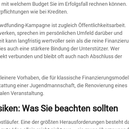
, mit welchem Budget Sie im Erfolgsfall rechnen können.
rpflichtungen wie bei Krediten.
dfunding-Kampagne ist zugleich Öffentlichkeitsarbeit.
tzwerken, sprechen im persönlichen Umfeld darüber und
 kann langfristig wertvoller sein als die reine Finanzier
dies auch eine stärkere Bindung der Unterstützer. Wer
ojekt verbunden und bleibt oft auch nach Abschluss der
leinere Vorhaben, die für klassische Finanzierungsmodel
tattung einer Jugendmannschaft, die Renovierung eines
kalen Veranstaltung.
iken: Was Sie beachten sollten
lbstläufer. Eine der größten Herausforderungen besteht da