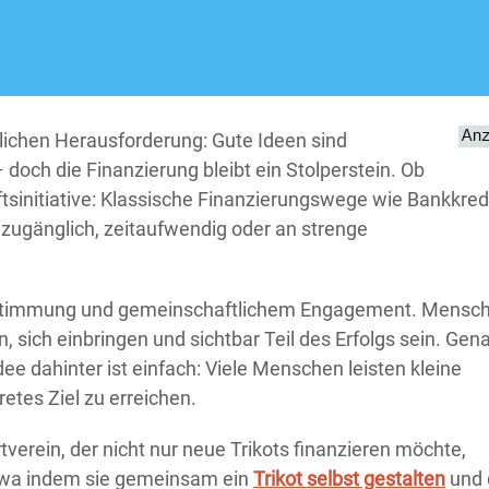
hnlichen Herausforderung: Gute Ideen sind
doch die Finanzierung bleibt ein Stolperstein. Ob
tsinitiative: Klassische Finanzierungswege wie Bankkredi
 zugänglich, zeitaufwendig oder an strenge
estimmung und gemeinschaftlichem Engagement. Mensc
, sich einbringen und sichtbar Teil des Erfolgs sein. Gen
dee dahinter ist einfach: Viele Menschen leisten kleine
etes Ziel zu erreichen.
rtverein, der nicht nur neue Trikots finanzieren möchte,
 etwa indem sie gemeinsam ein
Trikot selbst gestalten
und 