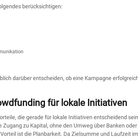
Folgendes berücksichtigen:
munikation
blich darüber entscheiden, ob eine Kampagne erfolgreic
owdfunding für lokale Initiativen
rteile, die gerade für lokale Initiativen entscheidend sei
ekte Zugang zu Kapital, ohne den Umweg über Banken oder
Vorteil ist die Planbarkeit. Da Zielsumme und Laufzeit i