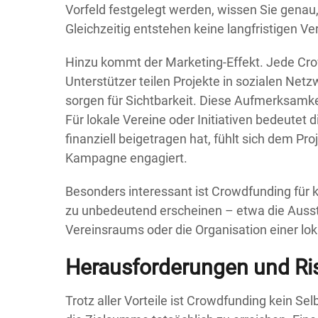
Vorfeld festgelegt werden, wissen Sie genau
Gleichzeitig entstehen keine langfristigen Ve
Hinzu kommt der Marketing-Effekt. Jede Crow
Unterstützer teilen Projekte in sozialen Ne
sorgen für Sichtbarkeit. Diese Aufmerksamkeit
Für lokale Vereine oder Initiativen bedeutet 
finanziell beigetragen hat, fühlt sich dem Pr
Kampagne engagiert.
Besonders interessant ist Crowdfunding für k
zu unbedeutend erscheinen – etwa die Auss
Vereinsraums oder die Organisation einer lo
Herausforderungen und Ris
Trotz aller Vorteile ist Crowdfunding kein Se