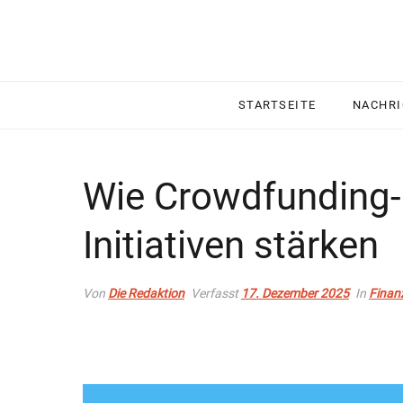
STARTSEITE
NACHR
Wie Crowdfunding-
Initiativen stärken
Von
Die Redaktion
Verfasst
17. Dezember 2025
In
Finan