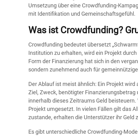
Umsetzung über eine Crowdfunding-Kampagne 
mit Identifikation und Gemeinschaftsgefühl.
Was ist Crowdfunding? Gr
Crowdfunding bedeutet übersetzt „Schwarmfi
Institution zu erhalten, wird ein Projekt durc
Form der Finanzierung hat sich in den vergang
sondern zunehmend auch für gemeinnützige 
Der Ablauf ist meist ähnlich: Ein Projekt wir
Ziel, Zweck, benötigter Finanzierungsbetrag 
innerhalb dieses Zeitraums Geld beisteuern. 
Projekt umgesetzt. In vielen Fällen gilt das 
zustande, erhalten die Unterstützer ihr Geld 
Es gibt unterschiedliche Crowdfunding-Modell