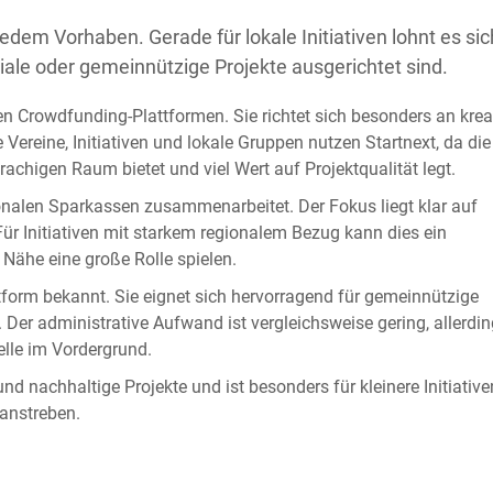
edem Vorhaben. Gerade für lokale Initiativen lohnt es sic
ziale oder gemeinnützige Projekte ausgerichtet sind.
n Crowdfunding-Plattformen. Sie richtet sich besonders an kreat
e Vereine, Initiativen und lokale Gruppen nutzen Startnext, da die
achigen Raum bietet und viel Wert auf Projektqualität legt.
ionalen Sparkassen zusammenarbeitet. Der Fokus liegt klar auf
Für Initiativen mit starkem regionalem Bezug kann dies ein
 Nähe eine große Rolle spielen.
ttform bekannt. Sie eignet sich hervorragend für gemeinnützige
n. Der administrative Aufwand ist vergleichsweise gering, allerdi
lle im Vordergrund.
nd nachhaltige Projekte und ist besonders für kleinere Initiative
anstreben.