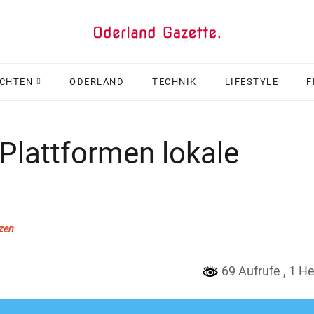
ICHTEN
ODERLAND
TECHNIK
LIFESTYLE
F
Plattformen lokale
zen
69 Aufrufe
, 1 H